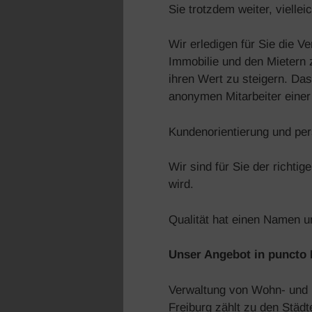
Sie trotzdem weiter, viell
Wir erledigen für Sie die V
Immobilie und den Mietern z
ihren Wert zu steigern. Da
anonymen Mitarbeiter einer
Kundenorientierung und per
Wir sind für Sie der richti
wird.
Qualität hat einen Namen u
Unser Angebot in puncto
Verwaltung von Wohn- und M
Freiburg zählt zu den Städt