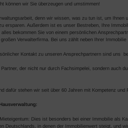
eicht können wir Sie überzeugen und umstimmen!
erwaltungsarbeit, denn wir wissen, was zu tun ist, um Ihnen u
u ersparen. Außerdem ist es unser Bestreben, Ihre Immobilie
s alles bekommen Sie von einem persönlichen Ansprechpartn
 großen Verwalterfirma. Bei uns zählt neben Ihrer Immobili
sönlicher Kontakt zu unseren Ansprechpartnern sind uns be
ge Partner, der nicht nur durch Fachsimpelei, sondern auch du
nd dafür stehen wir seit über 60 Jahren mit Kompetenz und
 Hausverwaltung:
ieteigentum: Dies ist besonders bei einer Immobilie als Kap
en Deutschlands, in denen der Immobilienwert steigt, und wir