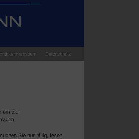
ontakt/Impressum
Datenschutz
n um die
trauen.
suchen Sie nur billig, lesen