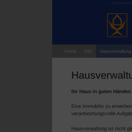
Home
Info
Hausverwaltung
Hausverwalt
Ihr Haus in guten Händen
Eine Immobilie zu erwerben 
verantwortungsvolle Aufgab
Hausverwaltung ist nicht gl